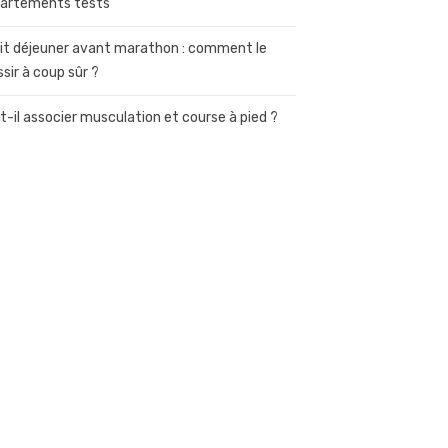
artements tests
it déjeuner avant marathon : comment le
ssir à coup sûr ?
t-il associer musculation et course à pied ?