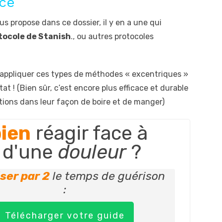
ace
us propose dans ce dossier, il y en a une qui
tocole de Stanish
., ou autres protocoles
 d’appliquer ces types de méthodes « excentriques »
at ! (Bien sûr, c’est encore plus efficace et durable
tions dans leur façon de boire et de manger)
ien
réagir face à
n d'une
douleur
?
iser par 2
le temps de guérison
:
Télécharger votre guide