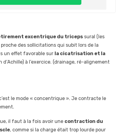
’étirement excentrique du triceps
sural (les
proche des sollicitations qui subit lors de la
s un effet favorable sur
la cicatrisation et la
d’Achille) à l’exercice. (drainage, ré-alignement
c’est le mode « concentrique ». Je contracte le
vement.
, il faut à la fois avoir une
contraction du
scle
, comme si la charge était trop lourde pour