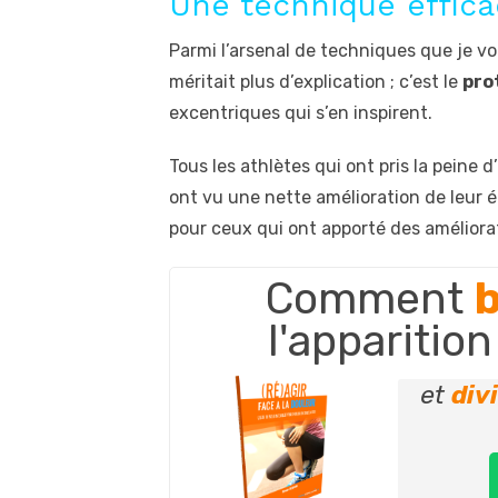
Une technique effic
Parmi l’arsenal de techniques que je vo
méritait plus d’explication ; c’est le
pro
excentriques qui s’en inspirent.
Tous les athlètes qui ont pris la peine
ont vu une nette amélioration de leur ét
pour ceux qui ont apporté des améliora
Comment
b
l'apparitio
et
div