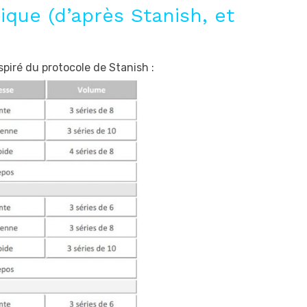
ique (d’après Stanish, et
spiré du protocole de Stanish :