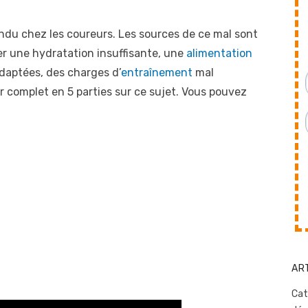
pandu chez les coureurs. Les sources de ce mal sont
ter une hydratation insuffisante, une
alimentation
daptées, des charges d’
entraînement
mal
er complet en 5 parties sur ce sujet. Vous pouvez
AR
Cat