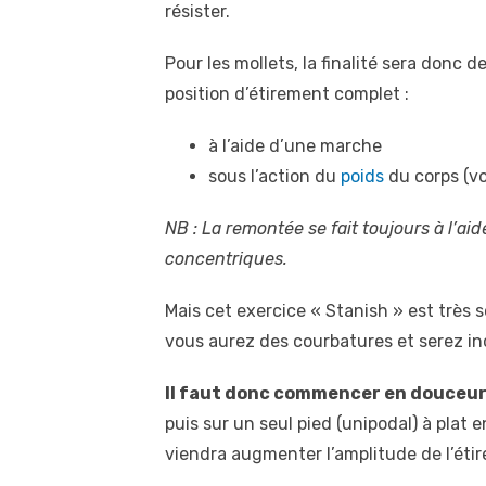
résister.
Pour les mollets, la finalité sera donc d
position d’étirement complet :
à l’aide d’une marche
sous l’action du
poids
du corps (vo
NB : La remontée se fait toujours à l’aide
concentriques.
Mais cet exercice « Stanish » est très 
vous aurez des courbatures et serez in
Il faut donc commencer en douceu
puis sur un seul pied (unipodal) à plat
viendra augmenter l’amplitude de l’éti