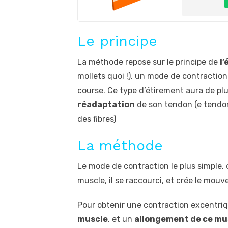
Le principe
La méthode repose sur le principe de
l
mollets quoi !), un mode de contraction 
course. Ce type d’étirement aura de plu
réadaptation
de son tendon (e tendon 
des fibres)
La méthode
Le mode de contraction le plus simple, 
muscle, il se raccourci, et crée le mou
Pour obtenir une contraction excentrique
muscle
, et un
allongement de ce mu