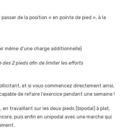
e passer de la position « en pointe de pied », à la
ir même d’une charge additionnelle)
 des 2 pieds afin de limiter les efforts
sollicitant, et si vous commencez directement ainsi,
capable de refaire l’exercice pendant une semaine !
r
, en travaillant sur les deux pieds (bipodal) à plat,
 encore, puis enfin en unipodal avec une marche qui
rement.