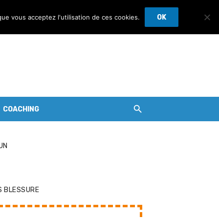
que vous acceptez l'utilisation de ces cookies.
OK
COACHING
UN
S BLESSURE