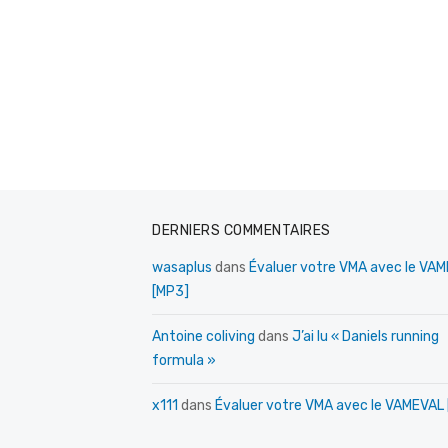
DERNIERS COMMENTAIRES
wasaplus
dans
Évaluer votre VMA avec le VA
[MP3]
Antoine coliving
dans
J’ai lu « Daniels running
formula »
x111
dans
Évaluer votre VMA avec le VAMEVAL