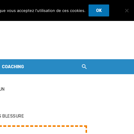
que vous acceptez l'utilisation de ces cookies.
OK
COACHING
UN
S BLESSURE