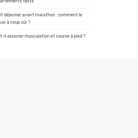
artements tests
it déjeuner avant marathon : comment le
ssir à coup sûr ?
t-il associer musculation et course à pied ?