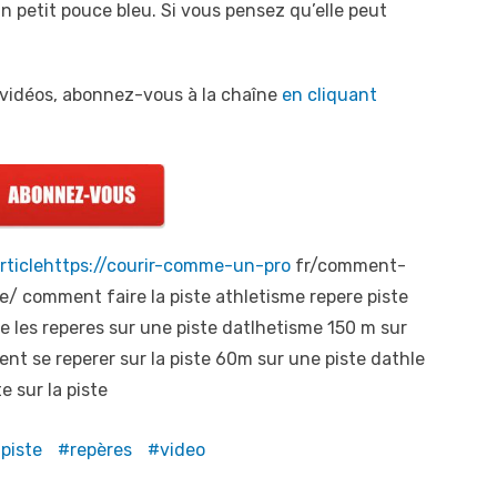
un petit pouce bleu. Si vous pensez qu’elle peut
 vidéos, abonnez-vous à la chaîne
en cliquant
rticlehttps://courir-comme-un-pro
fr/comment-
e/ comment faire la piste athletisme repere piste
e les reperes sur une piste datlhetisme 150 m sur
t se reperer sur la piste 60m sur une piste dathle
 sur la piste
piste
repères
video