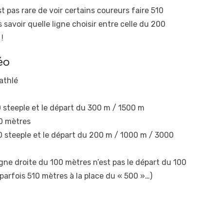
t pas rare de voir certains coureurs faire 510
savoir quelle ligne choisir entre celle du 200
!
éo
athlé
 steeple et le départ du 300 m / 1500 m
0 mètres
0 steeple et le départ du 200 m / 1000 m / 3000
igne droite du 100 mètres n’est pas le départ du 100
parfois 510 mètres à la place du « 500 »…)