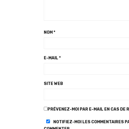
NOM
*
E-MAIL
*
SITE WEB
PRÉVENEZ-MOI PAR E-MAIL EN CAS DE 
NOTIFIEZ-MOI LES COMMENTAIRES P
COMMENTER.