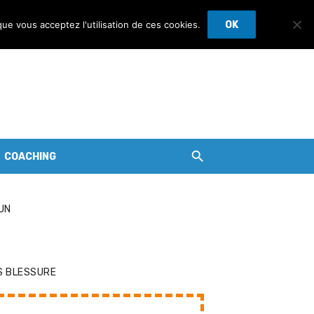
que vous acceptez l'utilisation de ces cookies.
OK
COACHING
UN
S BLESSURE