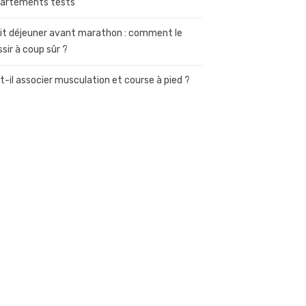
artements tests
it déjeuner avant marathon : comment le
ssir à coup sûr ?
t-il associer musculation et course à pied ?