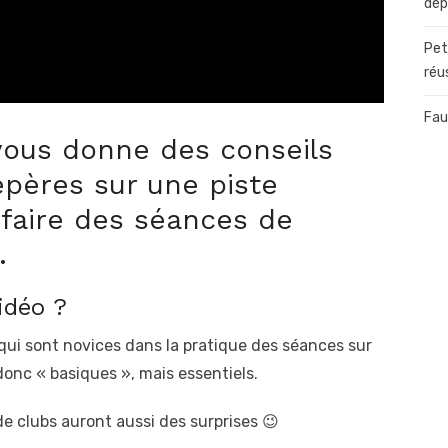
dép
Pet
réu
Fau
 vous donne des conseils
epères sur une piste
 faire des séances de
.
idéo ?
qui sont novices dans la pratique des séances sur
onc « basiques », mais essentiels.
 de clubs auront aussi des surprises 😉