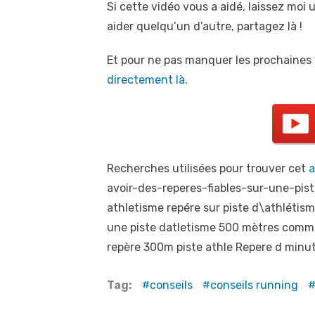
Si cette vidéo vous a aidé, laissez moi 
aider quelqu’un d’autre, partagez là !
Et pour ne pas manquer les prochaines
directement là
.
Recherches utilisées pour trouver cet
a
avoir-des-reperes-fiables-sur-une-pist
athletisme repére sur piste d\athlétism
une piste datletisme 500 mètres commen
repère 300m piste athle Repere d minute
Tag:
conseils
conseils running