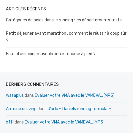
ARTICLES RÉCENTS
Catégories de poids dans le running : les départements tests
Petit déjeuner avant marathon : comment le réussir à coup sûr
?
Faut-il associer musculation et course à pied ?
DERNIERS COMMENTAIRES
wasaplus
dans
Évaluer votre VMA avec le VAMEVAL [MP3]
Antoine coliving
dans
J’ai lu « Daniels running formula »
x111
dans
Évaluer votre VMA avec le VAMEVAL [MP3]