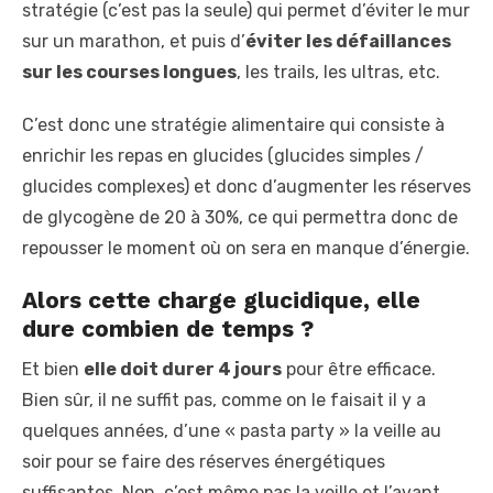
stratégie (c’est pas la seule) qui permet d’éviter le mur
sur un marathon, et puis d’
éviter les défaillances
sur les courses longues
, les trails, les ultras, etc.
C’est donc une stratégie alimentaire qui consiste à
enrichir les repas en glucides (glucides simples /
glucides complexes) et donc d’augmenter les réserves
de glycogène de 20 à 30%, ce qui permettra donc de
repousser le moment où on sera en manque d’énergie.
Alors cette charge glucidique, elle
dure combien de temps ?
Et bien
elle doit durer 4 jours
pour être efficace.
Bien sûr, il ne suffit pas, comme on le faisait il y a
quelques années, d’une « pasta party » la veille au
soir pour se faire des réserves énergétiques
suffisantes. Non, c’est même pas la veille et l’avant