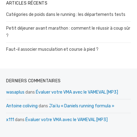
ARTICLES RÉCENTS
Catégories de poids dans le running : les départements tests
Petit déjeuner avant marathon : comment le réussir à coup sûr
?
Faut-il associer musculation et course à pied ?
DERNIERS COMMENTAIRES
wasaplus
dans
Évaluer votre VMA avec le VAMEVAL [MP3]
Antoine coliving
dans
J’ai lu « Daniels running formula »
x111
dans
Évaluer votre VMA avec le VAMEVAL [MP3]