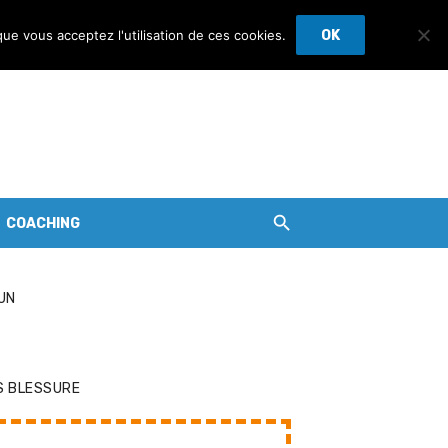
que vous acceptez l'utilisation de ces cookies.
OK
COACHING
UN
S BLESSURE