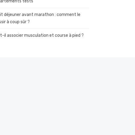
artements tests
it déjeuner avant marathon : comment le
ssir à coup sûr ?
t-il associer musculation et course à pied ?