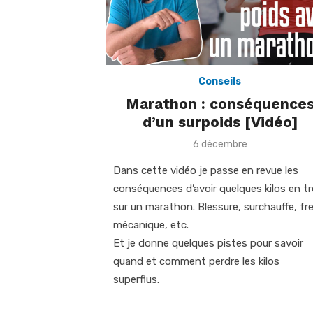
Conseils
Marathon : conséquence
d’un surpoids [Vidéo]
Posted
6 décembre
on
Dans cette vidéo je passe en revue les
conséquences d’avoir quelques kilos en t
sur un marathon. Blessure, surchauffe, fre
mécanique, etc.
Et je donne quelques pistes pour savoir
quand et comment perdre les kilos
superflus.