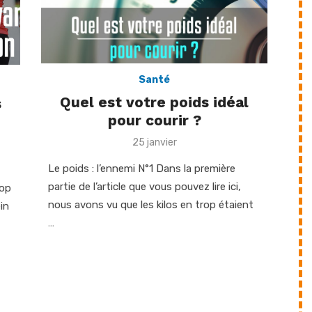
Santé
Quel est votre poids idéal
s
pour courir ?
Posted
25 janvier
on
Le poids : l’ennemi N°1 Dans la première
partie de l’article que vous pouvez lire ici,
rop
nous avons vu que les kilos en trop étaient
in
…