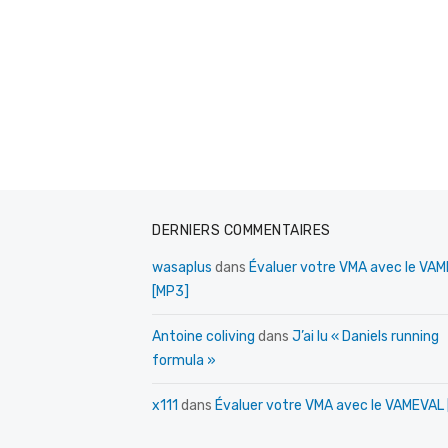
DERNIERS COMMENTAIRES
wasaplus
dans
Évaluer votre VMA avec le VA
[MP3]
Antoine coliving
dans
J’ai lu « Daniels running
formula »
x111
dans
Évaluer votre VMA avec le VAMEVAL