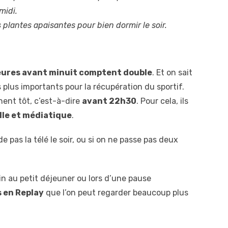
midi.
es plantes apaisantes pour bien dormir le soir.
eures avant minuit comptent double
. Et on sait
 plus importants pour la récupération du sportif.
ent tôt, c’est-à-dire
avant 22h30
. Pour cela, ils
lle et médiatique
.
 pas la télé le soir, ou si on ne passe pas deux
tin au petit déjeuner ou lors d’une pause
 en Replay
que l’on peut regarder beaucoup plus