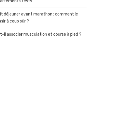
artements tests
it déjeuner avant marathon : comment le
ssir à coup sûr ?
t-il associer musculation et course à pied ?