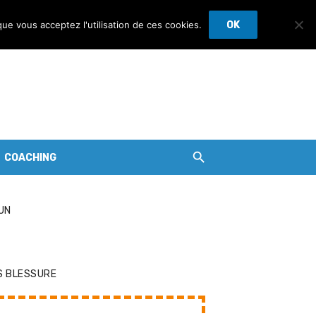
que vous acceptez l'utilisation de ces cookies.
OK
COACHING
UN
S BLESSURE