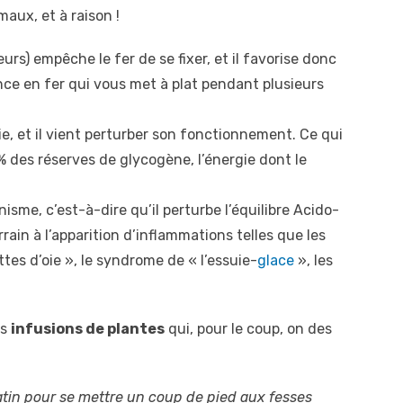
aux, et à raison !
eurs) empêche le fer de se fixer, et il favorise donc
ce en fer qui vous met à plat pendant plusieurs
ie, et il vient perturber son fonctionnement. Ce qui
% des réserves de glycogène, l’énergie dont le
nisme, c’est-à-dire qu’il perturbe l’équilibre Acido-
rain à l’apparition d’inflammations telles que les
ttes d’oie », le syndrome de « l’essuie-
glace
», les
es
infusions de plantes
qui, pour le coup, on des
atin pour se mettre un coup de pied aux fesses