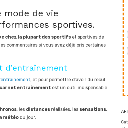
e mode de vie
rformances sportives.
e chez la plupart des sportifs
et sportives de
les commentaires si vous avez déjà pris certaines
et d’entraînement
’
entraînement
, et pour permettre d’avoir du recul
 carnet entraînement
est un outil indispensable
hronos
, les
distances
réalisées, les
sensations
,
AR
la
météo
du jour.
Cat