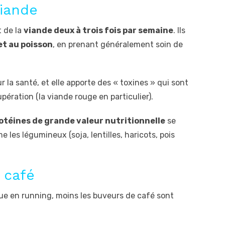
viande
 de la
viande deux à trois fois par semaine
. Ils
et au poisson
, en prenant généralement soin de
r la santé, et elle apporte des « toxines » qui sont
pération (la viande rouge en particulier).
otéines de grande valeur nutritionnelle
se
les légumineux (soja, lentilles, haricots, pois
 café
ue en running, moins les buveurs de café sont