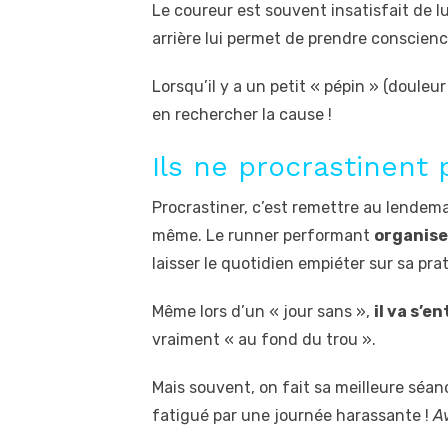
Le coureur est souvent insatisfait de l
arrière lui permet de prendre conscienc
Lorsqu’il y a un petit « pépin » (douleu
en rechercher la cause !
Ils ne procrastinent 
Procrastiner, c’est remettre au lendema
même. Le runner performant
organise
laisser le quotidien empiéter sur sa pra
Même lors d’un « jour sans »,
il va s’e
vraiment « au fond du trou ».
Mais souvent, on fait sa meilleure séanc
fatigué par une journée harassante !
A