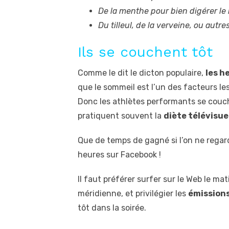
De la menthe pour bien digérer le 
Du tilleul, de la verveine, ou autr
Ils se couchent tôt
Comme le dit le dicton populaire,
les h
que le sommeil est l’un des facteurs les
Donc les athlètes performants se couch
pratiquent souvent la
diète télévisue
Que de temps de gagné si l’on ne regarde
heures sur Facebook !
Il faut préférer surfer sur le Web le ma
méridienne, et privilégier les
émissions
tôt dans la soirée.