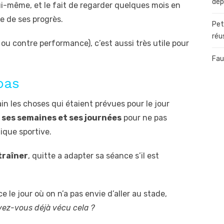
dép
ui-même, et le fait de regarder quelques mois en
e de ses progrès.
Pet
réu
r ou contre performance), c’est aussi très utile pour
Fau
pas
in les choses qui étaient prévues pour le jour
 ses semaines et ses journées
pour ne pas
tique sportive.
ntraîner
, quitte a adapter sa séance s’il est
e le jour où on n’a pas envie d’aller au stade,
vez-vous déjà vécu cela ?