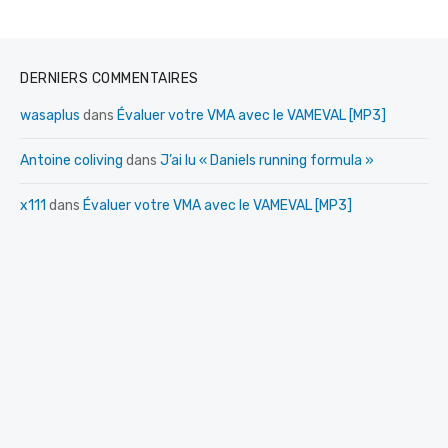
DERNIERS COMMENTAIRES
wasaplus
dans
Évaluer votre VMA avec le VAMEVAL [MP3]
Antoine coliving
dans
J’ai lu « Daniels running formula »
x111
dans
Évaluer votre VMA avec le VAMEVAL [MP3]