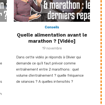
Conseils
Quelle alimentation avant le
marathon ? [Vidéo]
Posted
19 novembre
on
Dans cette vidéo je réponds à Olivier qui
ue
demande ce qu’il faut prévoir comme
entraînement entre 2 marathons : quel
volume d’entraînement ? quelle fréquence
es
de séances ? A quelles intensités ?
un