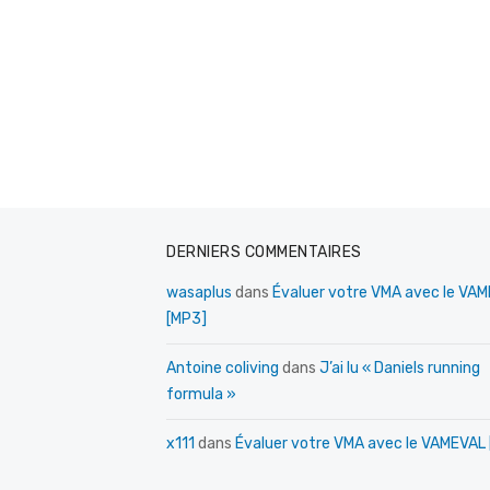
DERNIERS COMMENTAIRES
wasaplus
dans
Évaluer votre VMA avec le VA
[MP3]
Antoine coliving
dans
J’ai lu « Daniels running
formula »
x111
dans
Évaluer votre VMA avec le VAMEVAL