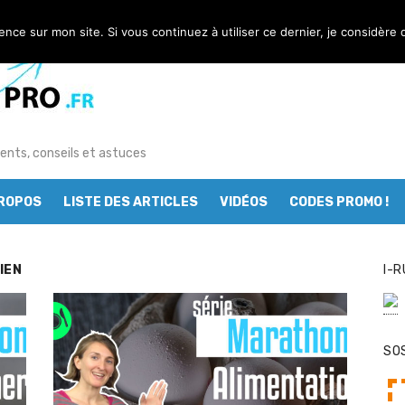
nt pas ?
ience sur mon site. Si vous continuez à utiliser ce dernier, je considère 
 au service des sportifs
g : les départements tests
omment le réussir à coup sûr ?
ents, conseils et astuces
urse à pied ?
butant en course à pied
PROPOS
LISTE DES ARTICLES
VIDÉOS
CODES PROMO !
course à pied ?
IEN
I-R
nts à bannir
dèle de chaussure de trail « NNormal »
SO