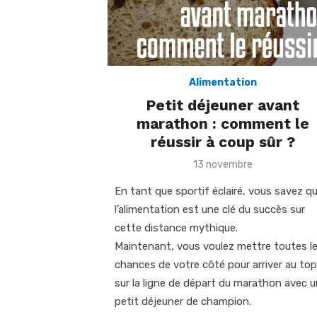
Alimentation
Petit déjeuner avant
marathon : comment le
réussir à coup sûr ?
Posted
13 novembre
on
En tant que sportif éclairé, vous savez q
l’alimentation est une clé du succès sur
cette distance mythique.
Maintenant, vous voulez mettre toutes l
chances de votre côté pour arriver au top
sur la ligne de départ du marathon avec 
petit déjeuner de champion.