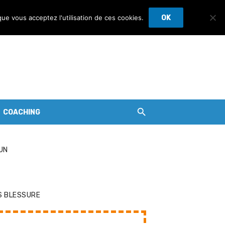
que vous acceptez l'utilisation de ces cookies.
OK
COACHING
UN
S BLESSURE