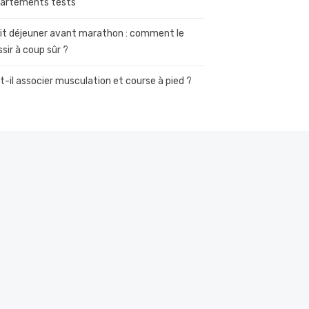
artements tests
it déjeuner avant marathon : comment le
ssir à coup sûr ?
t-il associer musculation et course à pied ?