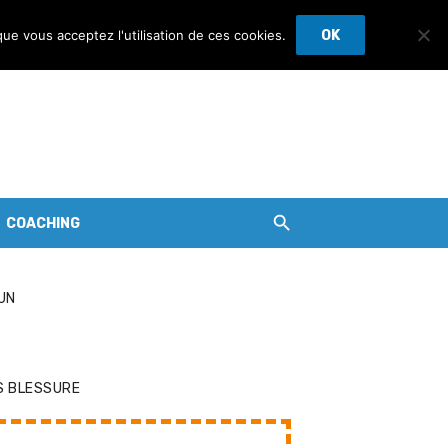
que vous acceptez l'utilisation de ces cookies.
OK
COACHING
UN
S BLESSURE