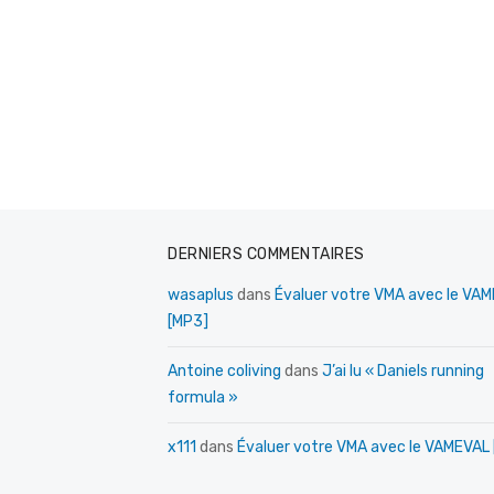
DERNIERS COMMENTAIRES
wasaplus
dans
Évaluer votre VMA avec le VA
[MP3]
Antoine coliving
dans
J’ai lu « Daniels running
formula »
x111
dans
Évaluer votre VMA avec le VAMEVAL