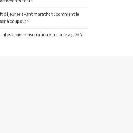
artements tests
it déjeuner avant marathon : comment le
ssir à coup sûr ?
t-il associer musculation et course à pied ?