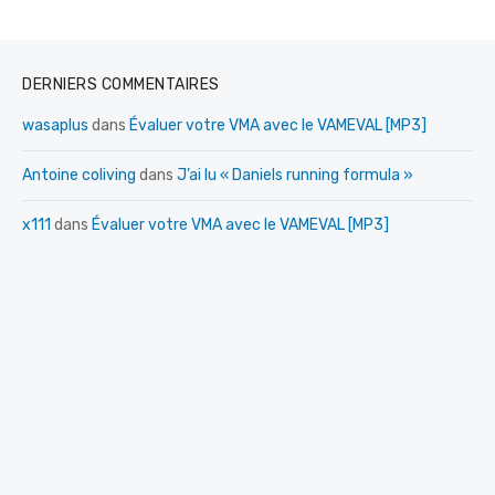
DERNIERS COMMENTAIRES
wasaplus
dans
Évaluer votre VMA avec le VAMEVAL [MP3]
Antoine coliving
dans
J’ai lu « Daniels running formula »
x111
dans
Évaluer votre VMA avec le VAMEVAL [MP3]