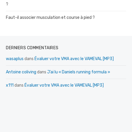
?
Faut-il associer musculation et course à pied ?
DERNIERS COMMENTAIRES
wasaplus
dans
Évaluer votre VMA avec le VAMEVAL [MP3]
Antoine coliving
dans
J’ai lu « Daniels running formula »
x111
dans
Évaluer votre VMA avec le VAMEVAL [MP3]