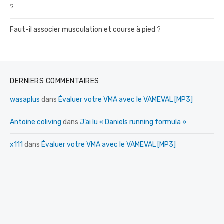
?
Faut-il associer musculation et course à pied ?
DERNIERS COMMENTAIRES
wasaplus
dans
Évaluer votre VMA avec le VAMEVAL [MP3]
Antoine coliving
dans
J’ai lu « Daniels running formula »
x111
dans
Évaluer votre VMA avec le VAMEVAL [MP3]