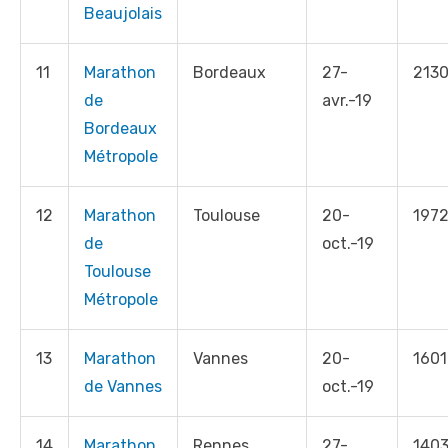
Beaujolais
11
Marathon
Bordeaux
27-
213
de
avr.-19
Bordeaux
Métropole
12
Marathon
Toulouse
20-
197
de
oct.-19
Toulouse
Métropole
13
Marathon
Vannes
20-
1601
de Vannes
oct.-19
14
Marathon
Rennes
27-
140