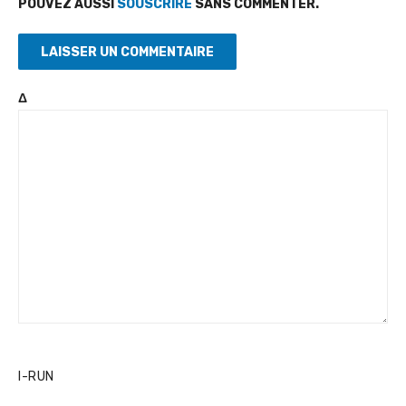
POUVEZ AUSSI
SOUSCRIRE
SANS COMMENTER.
Δ
I-RUN