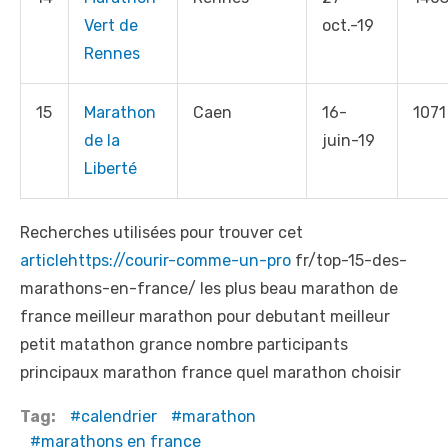
Vert de
oct.-19
Rennes
15
Marathon
Caen
16-
1071
de la
juin-19
Liberté
Recherches utilisées pour trouver cet
articlehttps://courir-comme-un-pro
fr/top-15-des-
marathons-en-france/ les plus beau marathon de
france meilleur marathon pour debutant meilleur
petit matathon grance nombre participants
principaux marathon france quel marathon choisir
Tag:
calendrier
marathon
marathons en france