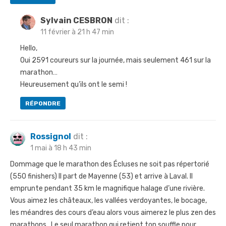
Sylvain CESBRON
dit :
11 février à 21 h 47 min
Hello,
Oui 2591 coureurs sur la journée, mais seulement 461 sur la
marathon…
Heureusement qu’ils ont le semi !
RÉPONDRE
Rossignol
dit :
1 mai à 18 h 43 min
Dommage que le marathon des Écluses ne soit pas répertorié
(550 finishers) Il part de Mayenne (53) et arrive à Laval. Il
emprunte pendant 35 km le magnifique halage d’une rivière.
Vous aimez les châteaux, les vallées verdoyantes, le bocage,
les méandres des cours d’eau alors vous aimerez le plus zen des
marathons…Le seul marathon qui retient ton souffle pour