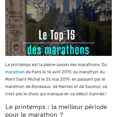
t
e
d
o
n
Le printemps est la pleine saison des marathons. Du
marathon
de Paris le 14 avril 2019, au marathon du
Mont Saint Michel le 26 mai 2019, en passant par le
marathon de Bordeaux, de Nantes et de Saumur, ce
n’est pas le choix qui manque en ce début d’année !
Le printemps : la meilleur période
pour le marathon ?