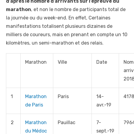
d’après le nombre d’arrivants sur l’épreuve du
marathon
, et non le nombre de participants total de
la journée ou du week-end. En effet, Certaines
manifestations totalisent plusieurs dizaines de
milliers de coureurs, mais en prenant en compte un 10
kilomètres, un semi-marathon et des relais.
Marathon
Ville
Date
Nom
arri
201
1
Marathon
Paris
14-
417
de Paris
avr.-19
2
Marathon
Pauillac
7-
796
du Médoc
sept.-19