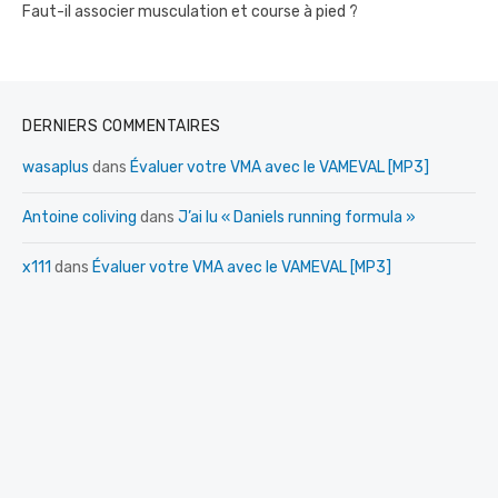
Faut-il associer musculation et course à pied ?
DERNIERS COMMENTAIRES
wasaplus
dans
Évaluer votre VMA avec le VAMEVAL [MP3]
Antoine coliving
dans
J’ai lu « Daniels running formula »
x111
dans
Évaluer votre VMA avec le VAMEVAL [MP3]