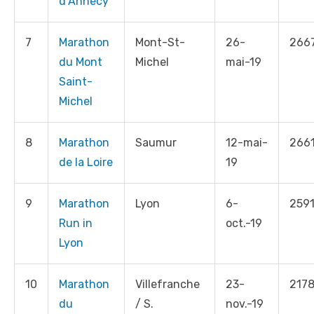
d’Annecy
7
Marathon
Mont-St-
26-
266
du Mont
Michel
mai-19
Saint-
Michel
8
Marathon
Saumur
12-mai-
266
de la Loire
19
9
Marathon
Lyon
6-
259
Run in
oct.-19
Lyon
10
Marathon
Villefranche
23-
217
du
/ S.
nov.-19