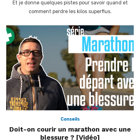
Et je donne quelques pistes pour savoir quand et
n
comment perdre les kilos superflus.
Conseils
Doit-on courir un marathon avec une
blessure ? [Vidéo]