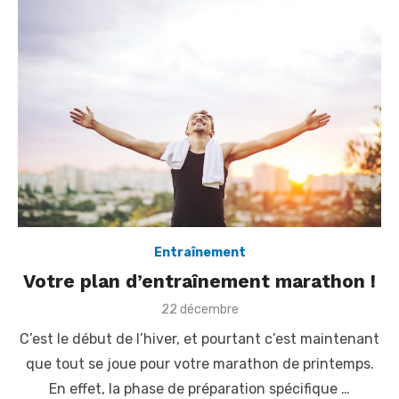
Entraînement
Votre plan d’entraînement marathon !
P
22 décembre
o
C’est le début de l’hiver, et pourtant c’est maintenant
s
t
que tout se joue pour votre marathon de printemps.
e
En effet, la phase de préparation spécifique …
d