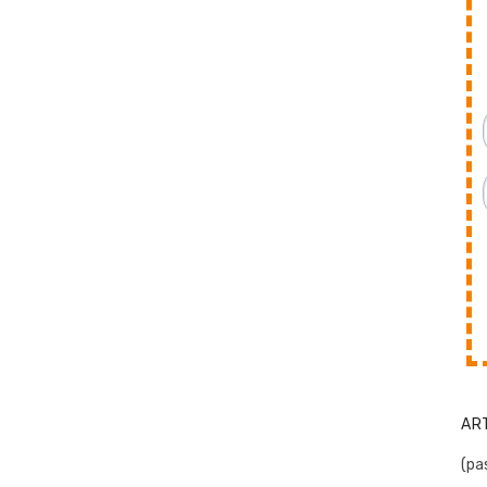
AR
(pas