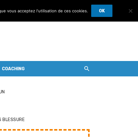
que vous acceptez l'utilisation de ces cookies.
OK
COACHING
UN
S BLESSURE