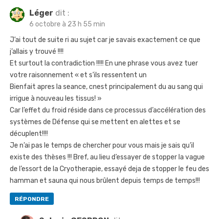
Léger
dit :
6 octobre à 23 h 55 min
J’ai tout de suite ri au sujet car je savais exactement ce que
j’allais y trouvé !!!!
Et surtout la contradiction !!!!! En une phrase vous avez tuer
votre raisonnement « et s’ils ressentent un
Bienfait apres la seance, cnest principalement du au sang qui
irrigue à nouveau les tissus! »
Car l’effet du froid réside dans ce processus d’accélération des
systèmes de Défense qui se mettent en alettes et se
décuplent!!!!
Je n’ai pas le temps de chercher pour vous mais je sais qu’il
existe des thèses !!! Bref, au lieu d’essayer de stopper la vague
de l’essort de la Cryotherapie, essayé deja de stopper le feu des
hamman et sauna qui nous brûlent depuis temps de temps!!!
RÉPONDRE