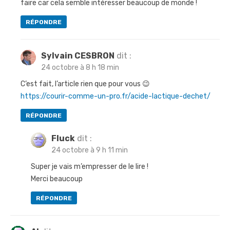
faire car cela semble intéresser beaucoup de monde !
RÉPONDRE
Sylvain CESBRON
dit :
24 octobre à 8 h 18 min
C’est fait, l’article rien que pour vous 😉
https://courir-comme-un-pro.fr/acide-lactique-dechet/
RÉPONDRE
Fluck
dit :
24 octobre à 9 h 11 min
Super je vais m’empresser de le lire !
Merci beaucoup
RÉPONDRE