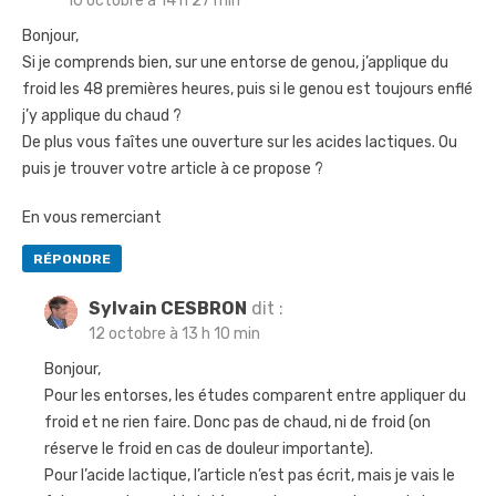
10 octobre à 14 h 27 min
Bonjour,
Si je comprends bien, sur une entorse de genou, j’applique du
froid les 48 premières heures, puis si le genou est toujours enflé
j’y applique du chaud ?
De plus vous faîtes une ouverture sur les acides lactiques. Ou
puis je trouver votre article à ce propose ?
En vous remerciant
RÉPONDRE
Sylvain CESBRON
dit :
12 octobre à 13 h 10 min
Bonjour,
Pour les entorses, les études comparent entre appliquer du
froid et ne rien faire. Donc pas de chaud, ni de froid (on
réserve le froid en cas de douleur importante).
Pour l’acide lactique, l’article n’est pas écrit, mais je vais le