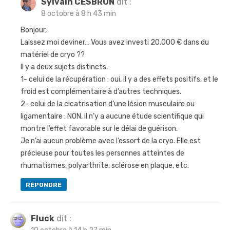
Sylvain CESBRON
dit :
8 octobre à 8 h 43 min
Bonjour,
Laissez moi deviner… Vous avez investi 20.000 € dans du
matériel de cryo ??
Il y a deux sujets distincts.
1- celui de la récupération : oui, il y a des effets positifs, et le
froid est complémentaire à d’autres techniques.
2- celui de la cicatrisation d’une lésion musculaire ou
ligamentaire : NON, il n’y a aucune étude scientifique qui
montre l’effet favorable sur le délai de guérison.
Je n’ai aucun problème avec l’essort de la cryo. Elle est
précieuse pour toutes les personnes atteintes de
rhumatismes, polyarthrite, sclérose en plaque, etc.
RÉPONDRE
Fluck
dit :