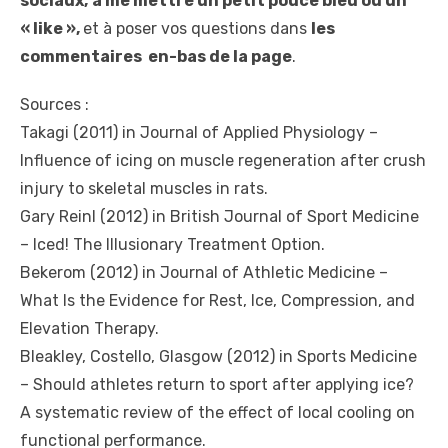
sociaux,
à me mettre un petit pouce bleu ou un
« like »,
et à poser vos questions dans
les
commentaires en-bas de la page
.
Sources :
Takagi (2011) in Journal of Applied Physiology –
Influence of icing on muscle regeneration after crush
injury to skeletal muscles in rats.
Gary Reinl (2012) in British Journal of Sport Medicine
– Iced! The Illusionary Treatment Option.
Bekerom (2012) in Journal of Athletic Medicine –
What Is the Evidence for Rest, Ice, Compression, and
Elevation Therapy.
Bleakley, Costello, Glasgow (2012) in Sports Medicine
– Should athletes return to sport after applying ice?
A systematic review of the effect of local cooling on
functional performance.