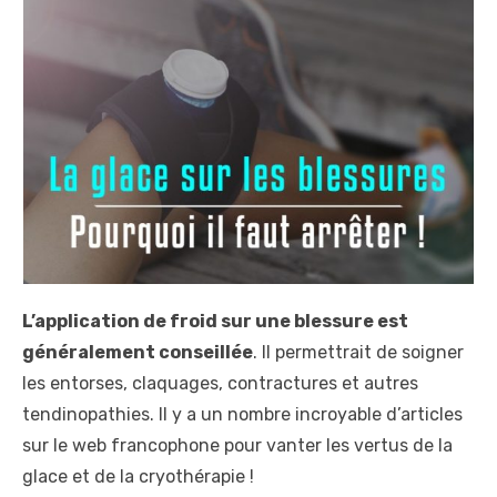
t
e
d
o
n
L’application de froid sur une blessure est
généralement conseillée
. Il permettrait de soigner
les entorses, claquages, contractures et autres
tendinopathies. Il y a un nombre incroyable d’articles
sur le web francophone pour vanter les vertus de la
glace et de la cryothérapie !