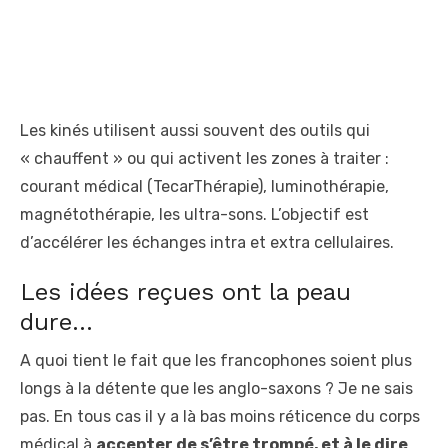
Les kinés utilisent aussi souvent des outils qui
« chauffent » ou qui activent les zones à traiter :
courant médical (TecarThérapie), luminothérapie,
magnétothérapie, les ultra-sons. L’objectif est
d’accélérer les échanges intra et extra cellulaires.
Les idées reçues ont la peau
dure…
A quoi tient le fait que les francophones soient plus
longs à la détente que les anglo-saxons ? Je ne sais
pas. En tous cas il y a là bas moins réticence du corps
médical à
accepter de s’être trompé, et à le dire
.