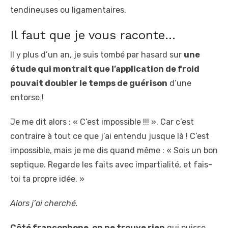
tendineuses ou ligamentaires.
Il faut que je vous raconte…
Il y plus d’un an, je suis tombé par hasard sur
une
étude qui montrait que l’application de froid
pouvait doubler le temps de guérison
d’une
entorse !
Je me dit alors : « C’est impossible !!! ». Car c’est
contraire à tout ce que j’ai entendu jusque là ! C’est
impossible, mais je me dis quand même : « Sois un bon
septique. Regarde les faits avec impartialité, et fais-
toi ta propre idée. »
Alors j’ai cherché.
Côté francophone, on ne trouve rien
qui puisse