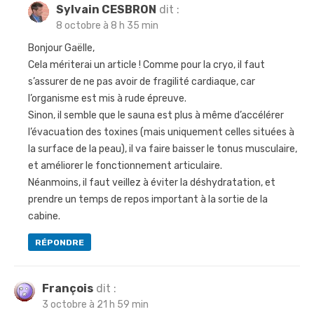
Sylvain CESBRON
dit :
8 octobre à 8 h 35 min
Bonjour Gaëlle,
Cela mériterai un article ! Comme pour la cryo, il faut
s’assurer de ne pas avoir de fragilité cardiaque, car
l’organisme est mis à rude épreuve.
Sinon, il semble que le sauna est plus à même d’accélérer
l’évacuation des toxines (mais uniquement celles situées à
la surface de la peau), il va faire baisser le tonus musculaire,
et améliorer le fonctionnement articulaire.
Néanmoins, il faut veillez à éviter la déshydratation, et
prendre un temps de repos important à la sortie de la
cabine.
RÉPONDRE
François
dit :
3 octobre à 21 h 59 min