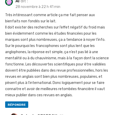
Al
dit :
28 novembre à 22 h 41 min
Très intéressant comme article ça me fait penser aux
bienfaits non fondés sur le lait.
Il doit exister des recherches sur l’effet négatif du froid mais
bien évidemment comme les études financées pour les
marques sont plus nombreuses, ça a tendance à noyer l’info.
Sur le pourquoi les francophones sont plus lent que les
anglophones, la réponse est simple, ça n’est pas lié à une
mentalité ou à du chauvinisme, mais à la façon dont la science
fonctionne. Les découvertes scientifiques pour être validées
doivent être publiées dans des revue professionnelles, hors les
revues en anglais sont bien plus nombreuses, populaires, et
pèsent plus à l’international. Donc logiquement pour se faire
connaitre et avoir de meilleures retombées financière il vaut
mieux publier dans ces revues en anglais.
RÉPONDRE