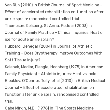
Van Rijn (2010) in British Journal of Sport Medicine –
Effect of accelerated rehabilitation on function after
ankle sprain: randomised controlled trial.
Thompson, Kelsberg, St Anna, Poddar (2003) in
Journal of Family Practice – Clinical inquiries. Heat or
ice for acute ankle sprain?
Hubbard, Denegar (2004) in Journal of Athletic
Training –
Does Cryotherapy Improve Outcomes With
Soft Tissue Injury?
Kalenak, Medlar, Fleagle, Hochberg (1975) in American
Family Physician) – Athletic injuries: Heat vs. cold.
Bleakley, O’Connor, Tully, et al (2010) in British Medical
Journal – Effect of accelerated rehabilitation on
function after ankle sprain: randomised controlled
trial.
Gabe Mirkin, M.D., (1978) in “The Sports Medicine