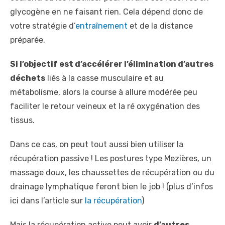
glycogène en ne faisant rien. Cela dépend donc de
votre stratégie d’
entraînement
et de la distance
préparée.
Si l’objectif est d’accélérer l’élimination d’autres
déchets
liés à la casse musculaire et au
métabolisme, alors la course à allure modérée peu
faciliter le retour veineux et la ré oxygénation des
tissus.
Dans ce cas, on peut tout aussi bien utiliser la
récupération passive ! Les postures type Mezières, un
massage doux, les chaussettes de récupération ou du
drainage lymphatique feront bien le job ! (plus d’infos
ici dans l’article sur
la récupération
)
Mais la récupération active peut avoir
d’autres