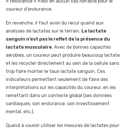
« résistance » n’est en aucun cas néfaste pour le
coureur d’endurance.
En revanche, il faut avoir du recul quand aux
analyses de lactates sur le terrain.
Le lactate
sanguin n’est pas le reflet de la présence du
lactate musculaire
. Avec de bonnes capacités
aérobies, un coureur peut produire beaucoup lactate
et les recycler directement au sein de la cellule sans
trop faire monter le taux lactate sanguin. Ces
indicateurs permettent seulement de faire des
interprétations sur les capacités du coureur, en les
remettant dans un contexte global (ses données
cardiaques, son endurance, son investissement
mental, etc.).
Quand à vouloir utiliser les mesures de lactates pour