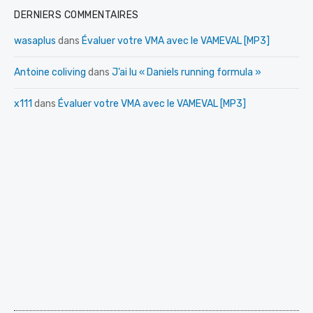
DERNIERS COMMENTAIRES
wasaplus
dans
Évaluer votre VMA avec le VAMEVAL [MP3]
Antoine coliving
dans
J’ai lu « Daniels running formula »
x111
dans
Évaluer votre VMA avec le VAMEVAL [MP3]