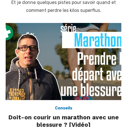
Et je donne quelques pistes pour savoir quand et
n
comment perdre les kilos superflus.
Conseils
Doit-on courir un marathon avec une
blessure ? [Vidéo]