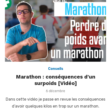
Conseils
Marathon : conséquences d’un
surpoids [Vidéo]
P
6 décembre
o
Dans cette vidéo je passe en revue les conséquences
s
t
d’avoir quelques kilos en trop sur un marathon.
e