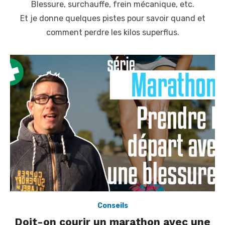
Blessure, surchauffe, frein mécanique, etc.
d
o
Et je donne quelques pistes pour savoir quand et
n
comment perdre les kilos superflus.
Conseils
Doit-on courir un marathon avec une