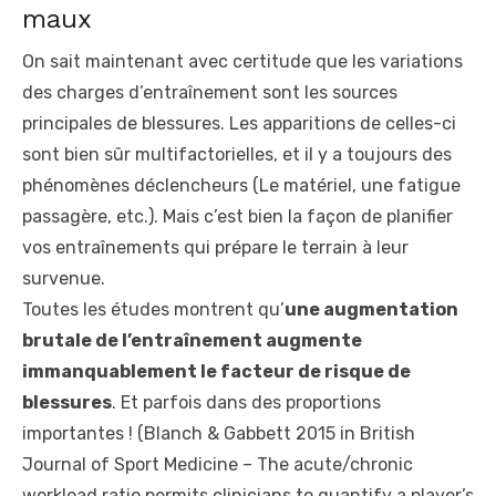
maux
On sait maintenant avec certitude que les variations
des charges d’entraînement sont les sources
principales de blessures. Les apparitions de celles-ci
sont bien sûr multifactorielles, et il y a toujours des
phénomènes déclencheurs (Le matériel, une fatigue
passagère, etc.). Mais c’est bien la façon de planifier
vos entraînements qui prépare le terrain à leur
survenue.
Toutes les études montrent qu’
une augmentation
brutale de l’entraînement augmente
immanquablement le facteur de risque de
blessures
. Et parfois dans des proportions
importantes ! (Blanch & Gabbett 2015 in British
Journal of Sport Medicine – The acute/chronic
workload ratio permits clinicians to quantify a player’s