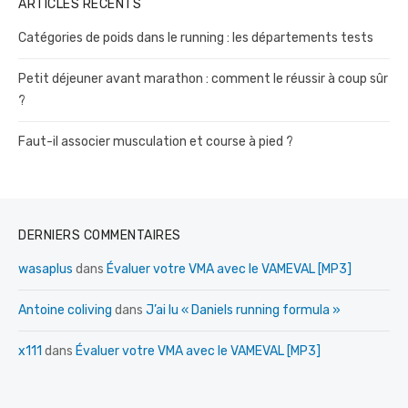
ARTICLES RÉCENTS
Catégories de poids dans le running : les départements tests
Petit déjeuner avant marathon : comment le réussir à coup sûr
?
Faut-il associer musculation et course à pied ?
DERNIERS COMMENTAIRES
wasaplus
dans
Évaluer votre VMA avec le VAMEVAL [MP3]
Antoine coliving
dans
J’ai lu « Daniels running formula »
x111
dans
Évaluer votre VMA avec le VAMEVAL [MP3]