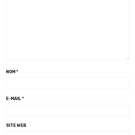
NOM
*
E-MAIL
*
SITE WEB