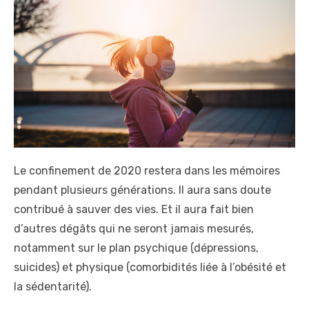
t
e
d
o
n
Le confinement de 2020 restera dans les mémoires
pendant plusieurs générations. Il aura sans doute
contribué à sauver des vies. Et il aura fait bien
d’autres dégâts qui ne seront jamais mesurés,
notamment sur le plan psychique (dépressions,
suicides) et physique (comorbidités liée à l’obésité et
la sédentarité).