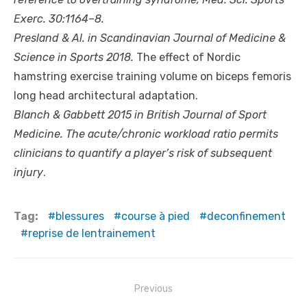
Exerc. 30:1164–8.
Presland & Al. in Scandinavian Journal of Medicine &
Science in Sports 2018.
The effect of Nordic
hamstring exercise training volume on biceps femoris
long head architectural adaptation.
Blanch & Gabbett 2015 in British Journal of Sport
Medicine. The acute/chronic workload ratio permits
clinicians to quantify a player’s risk of subsequent
injury
.
Tag:
blessures
course à pied
deconfinement
reprise de lentrainement
N
Previous