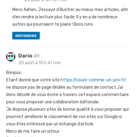
t
i
Merci Adrien, J’essaye d’illustrer au mieux mes articles, afin
d’en rendre la lecture plus facile. Il y en a de nombreux
c
autres qui pourraient te plaire ! Bons runs
l
RÉPONDRE
e
Dario
dit :
20 août à 15 h 47 min
Bonjour,
Etant donné que votre site
https://courir-comme-un-pro.fr/
ne dispose pas de page dédiée au formulaire de contact, j’ai
donc décidé de vous écrire à travers cet espace commentaire
pour vous proposer une collaboration éditoriale.
Je dispose plusieurs sites de bonne qualité à vous proposer qui
pourront améliorer le classement de vos sites sur Google si
vous êtes intéressé par un échange d’article.
Merci de me faire un retour.