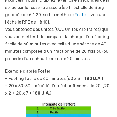
Pour cela, vous multipliez le temps en secondes de la
sortie par le ressenti associé (soit l’échelle de Borg
graduée de 6 à 20, soit la méthode
Foster
avec une
l’échelle RPE de 1 à 10).
Vous obtenez des unités (U.A. Unités Arbitraires) qui
vous permettent de comparer la charge d’un footing
facile de 60 minutes avec celle d’une séance de 40
minutes composée d’un fractionné de 20 fois 30-30’’
précédé d’un échauffement de 20 minutes.
Exemple d’après Foster :
– Footing facile de 60 minutes (60 x 3 =
180 U.A.
)
– 20 x 30-30’’ précédé d’un échauffement de 20’ (20
x 2 + 20 x 7 =
180 U.A.
)