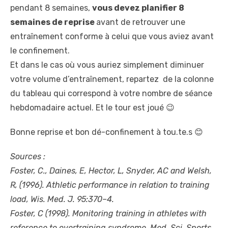
pendant 8 semaines,
vous devez planifier 8
semaines de reprise
avant de retrouver une
entraînement conforme à celui que vous aviez avant
le confinement.
Et dans le cas où vous auriez simplement diminuer
votre volume d’entraînement, repartez de la colonne
du tableau qui correspond à votre nombre de séance
hebdomadaire actuel. Et le tour est joué 😉
Bonne reprise et bon dé-confinement à tou.te.s 😊
Sources :
Foster, C., Daines, E, Hector, L, Snyder, AC and Welsh,
R, (1996). Athletic performance in relation to training
load, Wis. Med. J. 95:370–4.
Foster, C (1998). Monitoring training in athletes with
reference to overtraining syndrome, Med. Sci. Sports