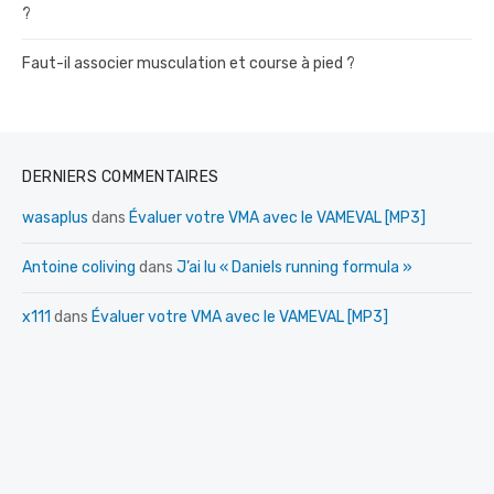
?
Faut-il associer musculation et course à pied ?
DERNIERS COMMENTAIRES
wasaplus
dans
Évaluer votre VMA avec le VAMEVAL [MP3]
Antoine coliving
dans
J’ai lu « Daniels running formula »
x111
dans
Évaluer votre VMA avec le VAMEVAL [MP3]