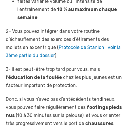
faites varier le volume ou l’intensité de
l’entraînement de
10 % au maximum chaque
semaine
.
2- Vous pouvez intégrer dans votre routine
d’échauffement des exercices d’étirements des
mollets en excentrique (
Protocole de Stanich : voir la
3
ème
partie du dossier
)
3- Il est peut-être trop tard pour vous, mais
l’éducation de la foulée
chez les plus jeunes est un
facteur important de protection.
Donc, si vous n’avez pas d’antécédents tendineux,
vous pouvez faire régulièrement des
footings pieds
nus
(10 à 30 minutes sur la pelouse), et vous orienter
très progressivement vers le port de
chaussures