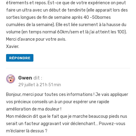
étirements et repos. Est-ce que de votre expérience on peut
faire un ultra avec un début de tendinite (elle apparait lors des
sorties longues de fin de semaine après 40 -50bornes
cumulées de la semaine). Elle est liée surement à la hausse du
volume (en temps normal 60km/sem et là j’ai atteint les 100).
Merci d’avance pour votre avis.
Xavier.
RÉPONDRE
Gwen
dit :
29 juillet à 21 h 51 min
Bonjour, merci pour toutes ces informations ! Je vais appliquer
vos précieux conseils un à un pour espérer une rapide
amélioration de ma douleur !
Mon médecin dit que le fait que je marche beaucoup pieds nus
serait un facteur aggravant voir déclenchant… Pouvez-vous
m’éclairer là dessus ?