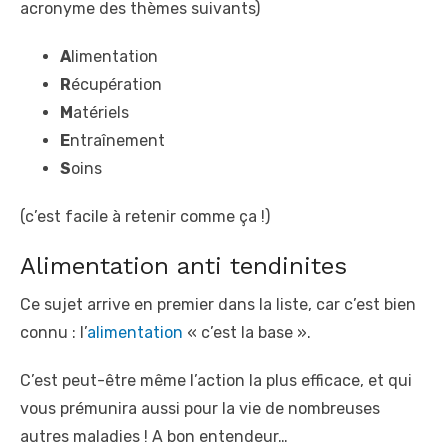
acronyme des thèmes suivants)
A
limentation
R
écupération
M
atériels
E
ntraînement
S
oins
(c’est facile à retenir comme ça !)
Alimentation anti tendinites
Ce sujet arrive en premier dans la liste, car c’est bien
connu : l’
alimentation
« c’est la base ».
C’est peut-être même l’action la plus efficace, et qui
vous prémunira aussi pour la vie de nombreuses
autres maladies ! A bon entendeur…