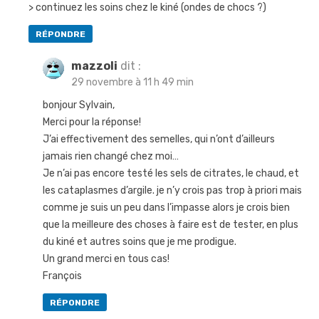
> continuez les soins chez le kiné (ondes de chocs ?)
RÉPONDRE
mazzoli
dit :
29 novembre à 11 h 49 min
bonjour Sylvain,
Merci pour la réponse!
J’ai effectivement des semelles, qui n’ont d’ailleurs
jamais rien changé chez moi…
Je n’ai pas encore testé les sels de citrates, le chaud, et
les cataplasmes d’argile. je n’y crois pas trop à priori mais
comme je suis un peu dans l’impasse alors je crois bien
que la meilleure des choses à faire est de tester, en plus
du kiné et autres soins que je me prodigue.
Un grand merci en tous cas!
François
RÉPONDRE