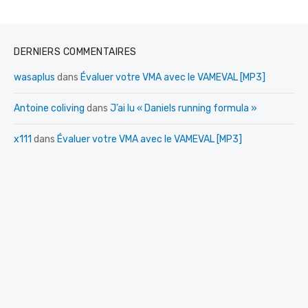
DERNIERS COMMENTAIRES
wasaplus
dans
Évaluer votre VMA avec le VAMEVAL [MP3]
Antoine coliving
dans
J’ai lu « Daniels running formula »
x111
dans
Évaluer votre VMA avec le VAMEVAL [MP3]