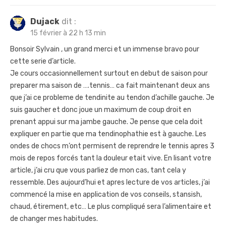
Dujack
dit :
15 février à 22 h 13 min
Bonsoir Sylvain , un grand merci et un immense bravo pour
cette serie d’article.
Je cours occasionnellement surtout en debut de saison pour
preparer ma saison de ….tennis… ca fait maintenant deux ans
que j’ai ce probleme de tendinite au tendon d’achille gauche. Je
suis gaucher et donc joue un maximum de coup droit en
prenant appui sur ma jambe gauche. Je pense que cela doit
expliquer en partie que ma tendinophathie est à gauche. Les
ondes de chocs m’ont permisent de reprendre le tennis apres 3
mois de repos forcés tant la douleur etait vive. En lisant votre
article, j’ai cru que vous parliez de mon cas, tant cela y
ressemble. Des aujourd’hui et apres lecture de vos articles, j’ai
commencé la mise en application de vos conseils, stansish,
chaud, étirement, etc… Le plus compliqué sera l’alimentaire et
de changer mes habitudes.