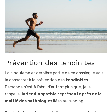
t
e
d
o
n
Prévention des tendinites
La cinquième et dernière partie de ce dossier, je vais
la consacrer à la prévention des
tendinites
.
Personne n’est à l’abri, d’autant plus que, je le
rappelle,
la tendinopathie représente près de la
moitié des pathologies
liées au running !