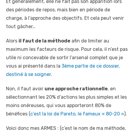
Et généralement, elle ne fait pas son apparition lors
des périodes de repos, mais bien en période de
charge, à l’approche des objectifs. Et cela peut venir
tout gâcher…
Alors
il faut de la méthode
afin de limiter au
maximum les facteurs de risque. Pour cela, il n’est pas
utile ni concevable de sortir l’arsenal complet que je
vous ai présenté dans la
3
ème
partie de ce dossier,
destiné à se soigner
.
Non, il faut avoir
une approche rationnelle
, en
sélectionnant les 20% d’actions les plus simples et les
moins onéreuses, qui vous apporteront 80% de
bénéfices (
c’est la loi de Pareto, le fameux « 80-20 »
).
Voici donc mes ARMES : (c’est le nom de ma méthode,