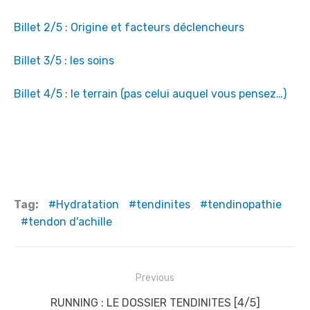
Billet 2/5 : Origine et facteurs déclencheurs
Billet 3/5 : les soins
Billet 4/5 : le terrain (pas celui auquel vous pensez…)
Tag:
Hydratation
tendinites
tendinopathie
tendon d'achille
N
Previous
a
P
RUNNING : LE DOSSIER TENDINITES [4/5]