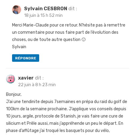
Sylvain CESBRON
dit :
18 juin à 15 h 52 min
Merci Marie-Claude pour ce retour. N’hésite pas à remettre
un commentaire pour nous faire part de l’évolution des
choses, ou de toute autre question 🙂
Sylvain
RÉPONDRE
xavier
dit :
22 juin à 8 h 23 min
Bonjour,
J’ai une tendinite depuis 7semaines en prépa du raid du golf de
100km de la semaine prochaine. J’applique vos conseils depuis
10 jours, argile, protocole de Stanish, je vais faire une cure de
silicium et Prêle aussi, mais j’appréhende un peu le départ. En
phase d’affûtage j’ai troqué les basquets pour du vélo,