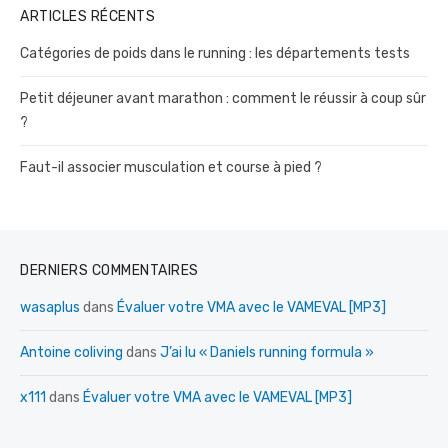
ARTICLES RÉCENTS
Catégories de poids dans le running : les départements tests
Petit déjeuner avant marathon : comment le réussir à coup sûr
?
Faut-il associer musculation et course à pied ?
DERNIERS COMMENTAIRES
wasaplus
dans
Évaluer votre VMA avec le VAMEVAL [MP3]
Antoine coliving
dans
J’ai lu « Daniels running formula »
x111
dans
Évaluer votre VMA avec le VAMEVAL [MP3]