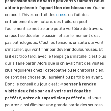
professionnels de santé peuvent vraiment nous
aider à prévenir l’apparition des blessures
. Quand
on court l’hiver, on fait des
cross
, on fait des
entraînements en nature, des trails, on peut
facilement se mettre une petite vertèbre de travers,
on peut se décaler le bassin, et sur le moment c’est
pas pathologique. C’est les tensions ensuite qui vont
s’installer, qui vont finir par devenir douloureuses. Et
là il est trop tard, avec le temps ça s’installe, c’est plus
dur à faire partir. Alors que si on avait fait des visites
plus régulières chez l’ostéopathe ou le chiropraticien,
ce sont des choses qui auraient pu partir bien avant.
Donc le conseil du jour c’est :
« penser à rendre
visite deux fois par an à votre ostéopathe
préféré, votre chiropraticien préféré »
, et vous
pourrez ainsi éliminer une grande partie des sources