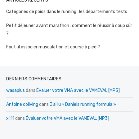
ARTICLES RÉCENTS
Catégories de poids dans le running : les départements tests
Petit déjeuner avant marathon : comment le réussir à coup sûr
?
Faut-il associer musculation et course à pied ?
DERNIERS COMMENTAIRES
wasaplus
dans
Évaluer votre VMA avec le VAMEVAL [MP3]
Antoine coliving
dans
J’ai lu « Daniels running formula »
x111
dans
Évaluer votre VMA avec le VAMEVAL [MP3]