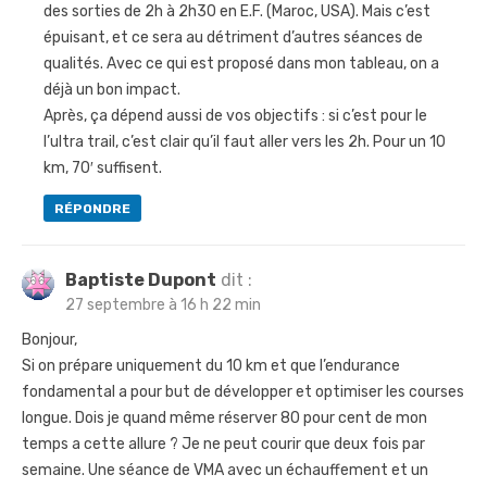
des sorties de 2h à 2h30 en E.F. (Maroc, USA). Mais c’est
épuisant, et ce sera au détriment d’autres séances de
qualités. Avec ce qui est proposé dans mon tableau, on a
déjà un bon impact.
Après, ça dépend aussi de vos objectifs : si c’est pour le
l’ultra trail, c’est clair qu’il faut aller vers les 2h. Pour un 10
km, 70′ suffisent.
RÉPONDRE
Baptiste Dupont
dit :
27 septembre à 16 h 22 min
Bonjour,
Si on prépare uniquement du 10 km et que l’endurance
fondamental a pour but de développer et optimiser les courses
longue. Dois je quand même réserver 80 pour cent de mon
temps a cette allure ? Je ne peut courir que deux fois par
semaine. Une séance de VMA avec un échauffement et un