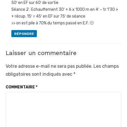
50′ en EF sur 60′ de sortie
Séance 2 : Echauffement 30′ + 6 x 1000 m en 4′ – tr 1’30 »
+ récup. 15′ = 45′ en EF sur 75′ de séance
>> on est pile à 70% du temps passé en E.F. 🙂
RÉPONDRE
Laisser un commentaire
Votre adresse e-mail ne sera pas publiée.
Les champs
obligatoires sont indiqués avec
*
COMMENTAIRE
*