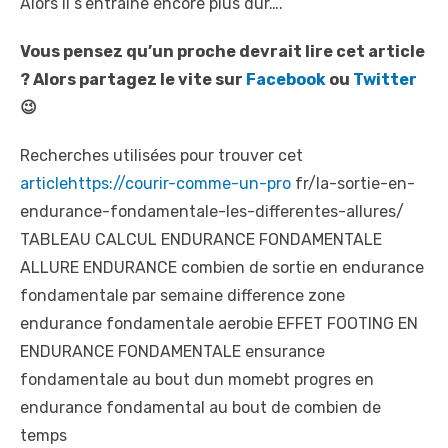
Alors il s’entraîne encore plus dur….
Vous pensez qu’un proche devrait lire cet article
? Alors partagez le vite sur
Facebook
ou
Twitter
😉
Recherches utilisées pour trouver cet
articlehttps://courir-comme-un-pro
fr/la-sortie-en-
endurance-fondamentale-les-differentes-allures/
TABLEAU CALCUL ENDURANCE FONDAMENTALE
ALLURE ENDURANCE combien de sortie en endurance
fondamentale par semaine difference zone
endurance fondamentale aerobie EFFET FOOTING EN
ENDURANCE FONDAMENTALE ensurance
fondamentale au bout dun momebt progres en
endurance fondamental au bout de combien de
temps