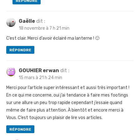
RÉPONDRE
Gaëlle
dit :
18 novembre à 7 h 21 min
C’est clair. Merci d’avoir éclairé ma lanterne ! 🙂
RÉPONDRE
GOUHIER erwan
dit :
15 mars à 21 h 24 min
Merci pour l’article super intéressant et aussi très important !
En ce qui me concerne, oui j’ai tendance à faire mes footings
sur une allure un peu trop rapide cependant j’essaie quand
même de faire plus attention. À bientôt et encore merci à
Vous. C’est toujours un plaisir de lire vos articles.
RÉPONDRE