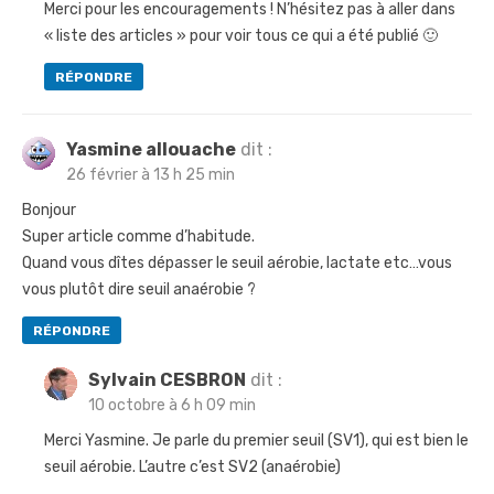
Merci pour les encouragements ! N’hésitez pas à aller dans
« liste des articles » pour voir tous ce qui a été publié 🙂
RÉPONDRE
Yasmine allouache
dit :
26 février à 13 h 25 min
Bonjour
Super article comme d’habitude.
Quand vous dîtes dépasser le seuil aérobie, lactate etc…vous
vous plutôt dire seuil anaérobie ?
RÉPONDRE
Sylvain CESBRON
dit :
10 octobre à 6 h 09 min
Merci Yasmine. Je parle du premier seuil (SV1), qui est bien le
seuil aérobie. L’autre c’est SV2 (anaérobie)