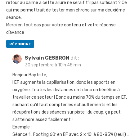
retour au calme a cette allure ne serait t’il pas suffisant ? Ce
qui me permettrait de tester mon chrono sur ma deuxième
séance.
Merci en tout cas pour votre contenu et votre réponse
d’avance
RÉPONDRE
Sylvain CESBRON
dit :
30 septembre à 10 h 48 min
Bonjour Baptiste,
l’EF augmente la capillarisation, donc les apports en
oxygène. Toutes les distances ont donc un bénéfice à
travailler ce secteur ! Donc au moins 70% du temps en EF,
sachant qu’il faut compter les échauffements et les
récupérations des séances sur piste : du coup, ça peut
s’atteindre assez facilement !
Exemple :
Séance 1 : Footing 60′ en EF avec 2 x 10′ à 80-85% (seuil) =