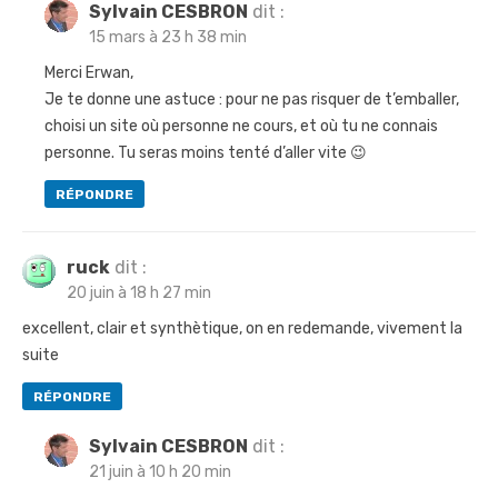
Sylvain CESBRON
dit :
15 mars à 23 h 38 min
Merci Erwan,
Je te donne une astuce : pour ne pas risquer de t’emballer,
choisi un site où personne ne cours, et où tu ne connais
personne. Tu seras moins tenté d’aller vite 😉
RÉPONDRE
ruck
dit :
20 juin à 18 h 27 min
excellent, clair et synthètique, on en redemande, vivement la
suite
RÉPONDRE
Sylvain CESBRON
dit :
21 juin à 10 h 20 min