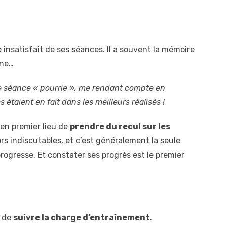
 insatisfait de ses séances. Il a souvent la mémoire
ine…
ne séance « pourrie », me rendant compte en
étaient en fait dans les meilleurs réalisés !
en premier lieu de
prendre du recul sur les
ors indiscutables, et c’est généralement la seule
ogresse. Et constater ses progrès est le premier
t de
suivre la charge d’entraînement
.