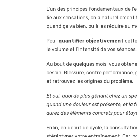
L’un des principes fondamentaux de l’en
fie aux sensations, on a naturellemen
quand ça va bien, ou à les réduire au m
Pour
quantifier objectivement
cette
le volume et l’intensité de vos séances.
Au bout de quelques mois, vous obtene
besoin. Blessure, contre performance, 
et retrouvez les origines du problème.
Et oui, quoi de plus gênant chez un spé
quand une douleur est présente, et la f
aurez des éléments concrets pour étaye
Enfin, en début de cycle, la consultati
stéréotyper votre entraînement. Car, 