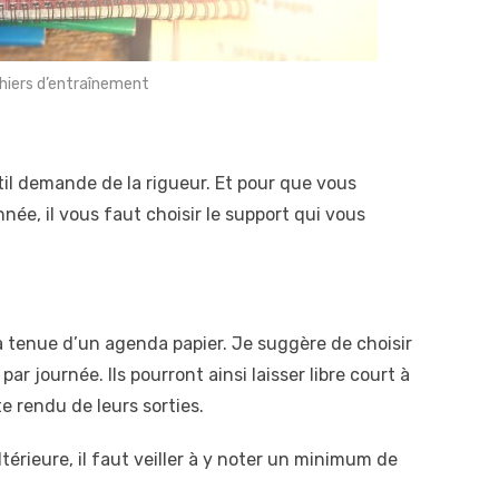
hiers d’entraînement
til demande de la rigueur. Et pour que vous
nnée, il vous faut choisir le support qui vous
la tenue d’un agenda papier. Je suggère de choisir
r journée. Ils pourront ainsi laisser libre court à
e rendu de leurs sorties.
ltérieure, il faut veiller à y noter un minimum de