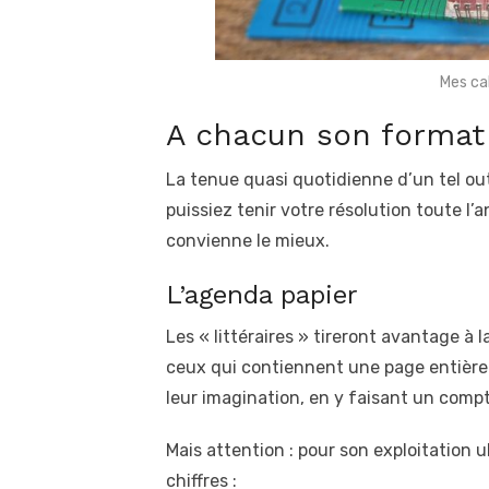
Mes ca
A chacun son format
La tenue quasi quotidienne d’un tel ou
puissiez tenir votre résolution toute l’a
convienne le mieux.
L’agenda papier
Les « littéraires » tireront avantage à 
ceux qui contiennent une page entière pa
leur imagination, en y faisant un compt
Mais attention : pour son exploitation u
chiffres :