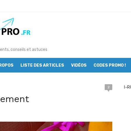
ents, conseils et astuces
PROPOS
LISTE DES ARTICLES
VIDÉOS
CODES PROMO !
I-R
2
inement