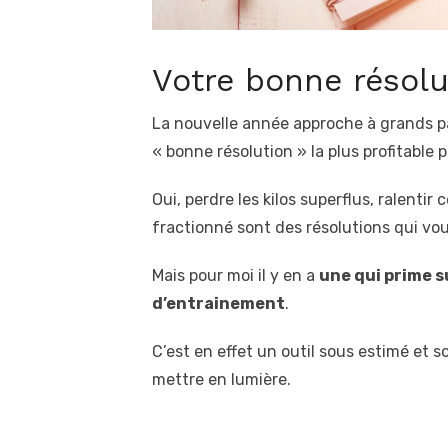
Votre bonne résolu
La nouvelle année approche à grands pa
« bonne résolution » la plus profitable 
Oui, perdre les kilos superflus, ralenti
fractionné sont des résolutions qui vo
Mais pour moi il y en a
une qui prime su
d’entrainement
.
C’est en effet un outil sous estimé et s
mettre en lumière.