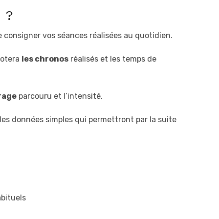
 ?
 consigner vos séances réalisées au quotidien.
notera
les chronos
réalisés et les temps de
rage
parcouru et l’intensité.
r des données simples qui permettront par la suite
bituels