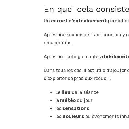
En quoi cela consiste
Un
carnet d’entrainement
permet de
Après une séance de fractionné, on y 
récupération.
Après un footing on notera
le kilomét
Dans tous les cas, il est utile d’ajoute
d’exploiter ce précieux recueil :
Le
lieu
de la séance
la
météo
du jour
les
sensations
les
douleurs
ou évènements inha