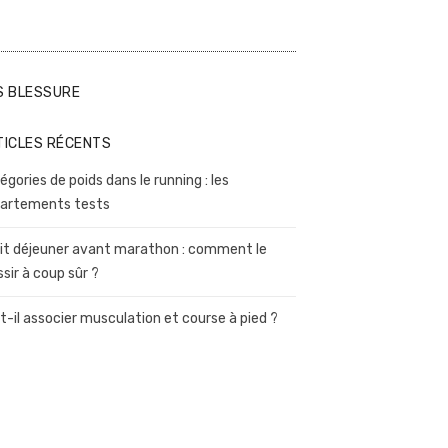
S BLESSURE
TICLES RÉCENTS
égories de poids dans le running : les
artements tests
it déjeuner avant marathon : comment le
ssir à coup sûr ?
t-il associer musculation et course à pied ?