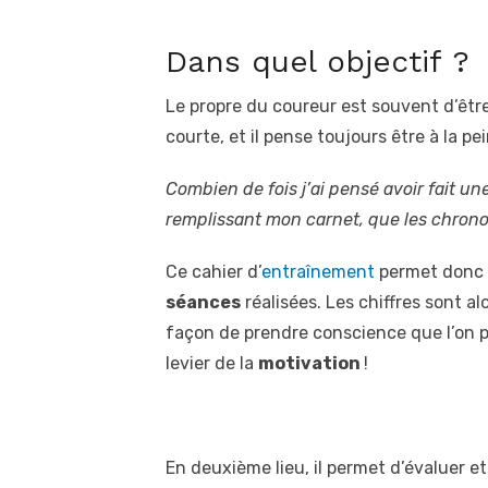
Dans quel objectif ?
Le propre du coureur est souvent d’être
courte, et il pense toujours être à la pe
Combien de fois j’ai pensé avoir fait u
remplissant mon carnet, que les chronos 
Ce cahier d’
entraînement
permet donc 
séances
réalisées. Les chiffres sont al
façon de prendre conscience que l’on pr
levier de la
motivation
!
En deuxième lieu, il permet d’évaluer e