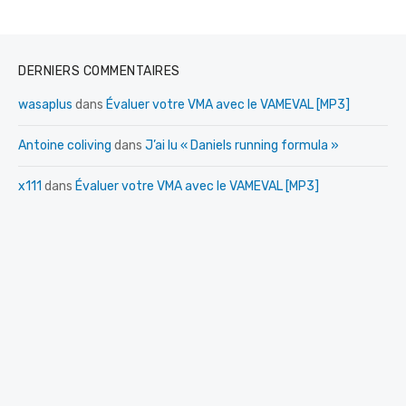
DERNIERS COMMENTAIRES
wasaplus
dans
Évaluer votre VMA avec le VAMEVAL [MP3]
Antoine coliving
dans
J’ai lu « Daniels running formula »
x111
dans
Évaluer votre VMA avec le VAMEVAL [MP3]