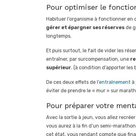
Pour optimiser le foncti
Habituer l’organisme à fonctionner en 
gérer et épargner ses réserves
de gl
longtemps.
Et puis surtout, le fait de vider les r
entraîner, par surcompensation, une
re
supérieur
. (à condition d’apporter le
De ces deux effets de l’
entraînement
à 
éviter de prendre le « mur » sur marath
Pour préparer votre ment
Avec la sortie à jeun, vous allez recré
vous aurez à la fin d’un semi-marathon
cet état, vous rendant compte que fin