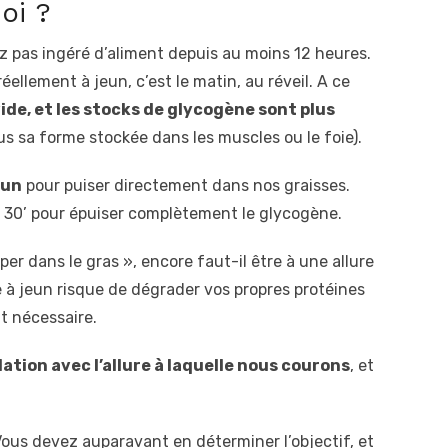
oi ?
vez pas ingéré d’aliment depuis au moins 12 heures.
llement à jeun, c’est le matin, au réveil. A ce
vide, et les stocks de glycogène sont plus
us sa forme stockée dans les muscles ou le foie).
eun
pour puiser directement dans nos graisses.
ou 30’ pour épuiser complètement le glycogène.
r dans le gras », encore faut-il être à une allure
ée à jeun risque de dégrader vos propres protéines
nt nécessaire.
lation avec l’allure à laquelle nous courons
, et
Vous devez auparavant en déterminer l’objectif, et