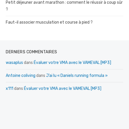
Petit déjeuner avant marathon : comment le réussir à coup sûr
?
Faut-il associer musculation et course à pied ?
DERNIERS COMMENTAIRES
wasaplus
dans
Évaluer votre VMA avec le VAMEVAL [MP3]
Antoine coliving
dans
J’ai lu « Daniels running formula »
x111
dans
Évaluer votre VMA avec le VAMEVAL [MP3]