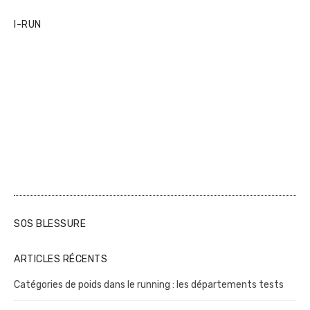
n
I-RUN
SOS BLESSURE
ARTICLES RÉCENTS
Catégories de poids dans le running : les départements tests