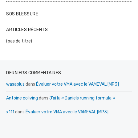
SOS BLESSURE
ARTICLES RÉCENTS
(pas de titre)
DERNIERS COMMENTAIRES
wasaplus
dans
Évaluer votre VMA avec le VAMEVAL [MP3]
Antoine coliving
dans
J’ai lu « Daniels running formula »
x111
dans
Évaluer votre VMA avec le VAMEVAL [MP3]