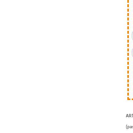
AR
(pas