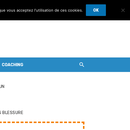
que vous acceptez l'utilisation de ces cookies.
OK
COACHING
UN
S BLESSURE